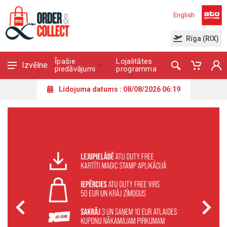
English
Rīga (RIX)
Īpašie
Lojalitātes
Izvēlne
piedāvājumi
programma
Lidojuma datums : 08/08/2026 06:19