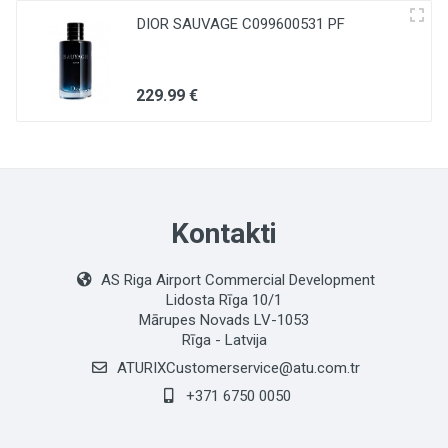
DIOR SAUVAGE C099600531 PF
229
.99
€
Kontakti
AS Riga Airport Commercial Development
Lidosta Rīga 10/1
Mārupes Novads LV-1053
Rīga - Latvija
ATURIXCustomerservice@atu.com.tr
+371 6750 0050