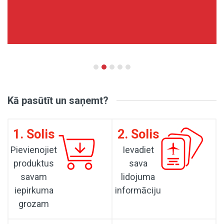
Kā pasūtīt un saņemt?
1. Solis
2. Solis
Pievienojiet
Ievadiet
produktus
sava
savam
lidojuma
iepirkuma
informāciju
grozam